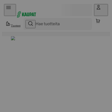
Hyppää sisältöön
Tuotteet