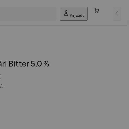
Kirjaudu
ri Bitter 5,0 %
€
/l