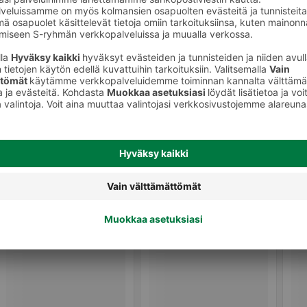
Kausioluet