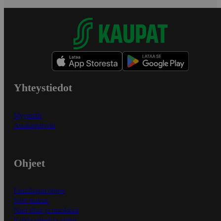
Yhteystiedot
Myymälät
Asiakaspalvelu
Ohjeet
Ensitilaajan ohjeet
Näin maksat
Näin tilaat ja muokkaat
Kaikki ohjeet ja vinkit