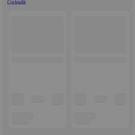
Cocktailit
Ohita listaus