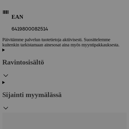
EAN
6419800082514
Päivitämme palvelun tuotetietoja aktiivisesti. Suosittelemme
kuitenkin tarkistamaan ainesosat aina myös myyntipakkauksesta.
Ravintosisältö
Sijainti myymälässä