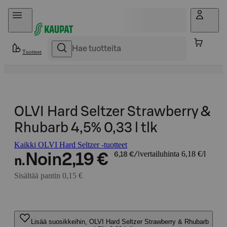
Hyppää sisältöön
Tuotteet
OLVI Hard Seltzer Strawberry &
Rhubarb 4,5% 0,33 l tlk
Kaikki OLVI Hard Seltzer -tuotteet
vertailuhinta 6,18 €/l
Noin
2,19 €
6,18 €/l
n.
Sisältää pantin 0,15 €
Lisää suosikkeihin, OLVI Hard Seltzer Strawberry & Rhubarb