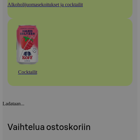
Alkoholijuomasekoitukset ja cocktailit
Cocktailit
Ladataan...
Vaihtelua ostoskoriin