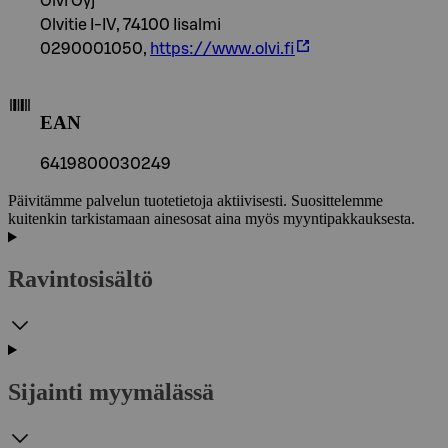
Olvi Oyj
Olvitie I-IV, 74100 Iisalmi
0290001050,
https://www.olvi.fi
EAN
6419800030249
Päivitämme palvelun tuotetietoja aktiivisesti. Suosittelemme
kuitenkin tarkistamaan ainesosat aina myös myyntipakkauksesta.
Ravintosisältö
Sijainti myymälässä