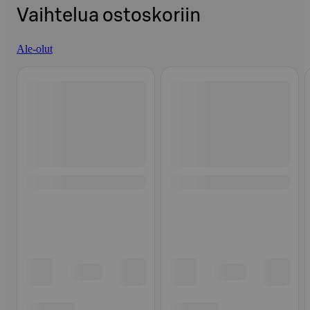
Vaihtelua ostoskoriin
Ale-olut
Ohita listaus