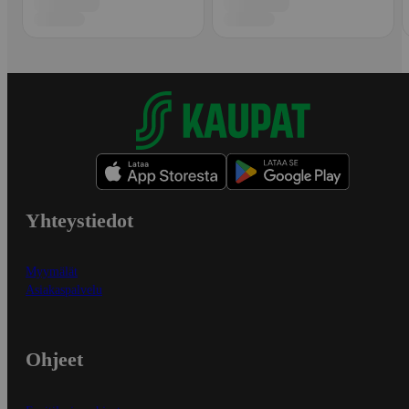
Yhteystiedot
Myymälät
Asiakaspalvelu
Ohjeet