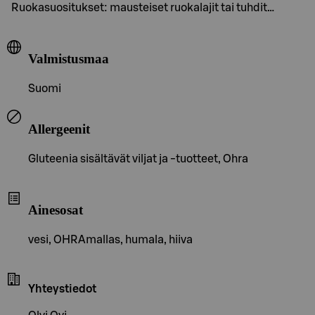
Ruokasuositukset: mausteiset ruokalajit tai tuhdit…
Valmistusmaa
Suomi
Allergeenit
Gluteenia sisältävät viljat ja -tuotteet, Ohra
Ainesosat
vesi, OHRAmallas, humala, hiiva
Yhteystiedot