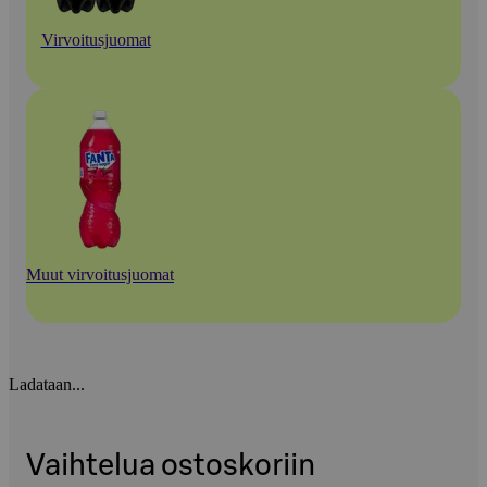
Virvoitusjuomat
Muut virvoitusjuomat
Ladataan...
Vaihtelua ostoskoriin