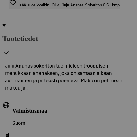
Lisää suosikkeihin, OLVI Juju Ananas Sokeriton 0,5 l kmp
Tuotetiedot
Juju Ananas sokeriton tuo mieleen trooppisen,
mehukkaan ananaksen, joka on samaan aikaan
aurinkoinen ja pirteästi poreileva. Maku on pehmeän
makea ja…
Valmistusmaa
Suomi