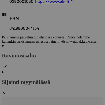
0290001050,
https://www.olvi.fi
EAN
6419800044154
Päivitämme palvelun tuotetietoja aktiivisesti. Suosittelemme
kuitenkin tarkistamaan ainesosat aina myös myyntipakkauksesta.
Ravintosisältö
Sijainti myymälässä