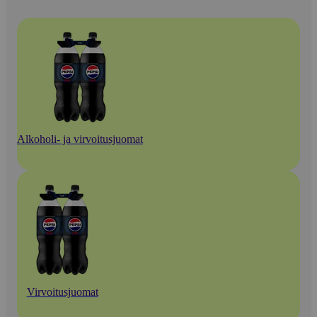
Alkoholi- ja virvoitusjuomat
Virvoitusjuomat