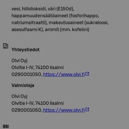
vesi, hiilidioksidi, väri (E150d),
happamuudensäätöaineet (fosforihappo,
natriumsitraatti), makeutusaineet (sukraloosi,
asesulfaami K), aromit (mm. kofeiini)
Yhteystiedot
Olvi Oyj
Olvitie I-IV, 74100 Iisalmi
0290001050,
https://www.olvi.fi
Valmistaja
Olvi Oyj
Olvitie I-IV, 74100 Iisalmi
0290001050,
https://www.olvi.fi