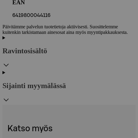
EAN
6419800044116
Päivitämme palvelun tuotetietoja aktiivisesti. Suosittelemme
kuitenkin tarkistamaan ainesosat aina myös myyntipakkauksesta.
Ravintosisältö
Sijainti myymälässä
Katso myös