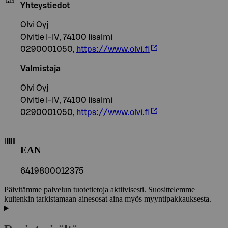
Yhteystiedot
Olvi Oyj
Olvitie I-IV, 74100 Iisalmi
0290001050,
https://www.olvi.fi
Valmistaja
Olvi Oyj
Olvitie I-IV, 74100 Iisalmi
0290001050,
https://www.olvi.fi
EAN
6419800012375
Päivitämme palvelun tuotetietoja aktiivisesti. Suosittelemme
kuitenkin tarkistamaan ainesosat aina myös myyntipakkauksesta.