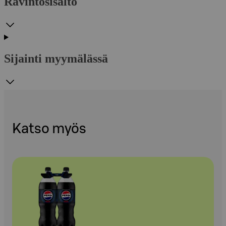
Ravintosisältö
Sijainti myymälässä
Katso myös