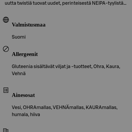
uutta twistiä tuovat uudet, perinteisestä NEIPA-tyylistä…
Valmistusmaa
Suomi
Allergeenit
Gluteenia sisältävät viljat ja -tuotteet, Ohra, Kaura,
Vehnä
Ainesosat
Vesi, OHRAmallas, VEHNÄmallas, KAURAmallas,
humala, hiiva