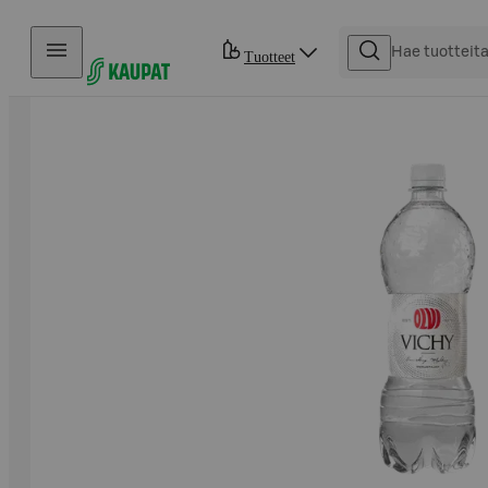
Hyppää sisältöön
Tuotteet