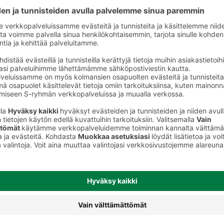
Vichyt