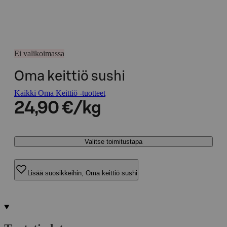
Ei valikoimassa
Oma keittiö sushi
Kaikki Oma Keittiö -tuotteet
24,90 €/kg
Valitse toimitustapa
Lisää suosikkeihin, Oma keittiö sushi