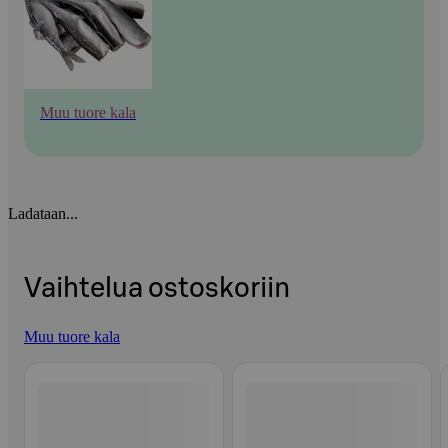
Muu tuore kala
Ladataan...
Vaihtelua ostoskoriin
Muu tuore kala
Ohita listaus