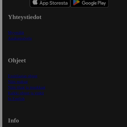
Yhteystiedot
Myymälät
Asiakaspalvelu
Ohjeet
Ensitilaajan ohjeet
Näin maksat
Näin tilaat ja muokkaat
Kaikki ohjeet ja vinkit
In English
Info