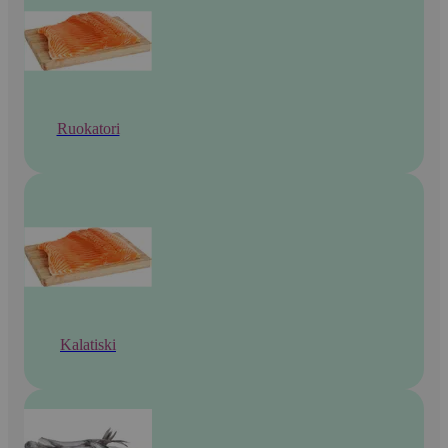
Ruokatori
Kalatiski