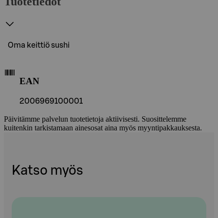
Tuotetiedot
Oma keittiö sushi
EAN
2006969100001
Päivitämme palvelun tuotetietoja aktiivisesti. Suosittelemme
kuitenkin tarkistamaan ainesosat aina myös myyntipakkauksesta.
Katso myös