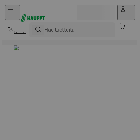
Hyppää sisältöön
Tuotteet