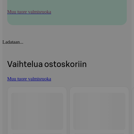
Muu tuore valmisruoka
Ladataan...
Vaihtelua ostoskoriin
Muu tuore valmisruoka
Ohita listaus