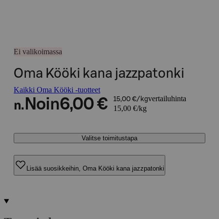
Ei valikoimassa
Oma Kööki kana jazzpatonki
Kaikki Oma Kööki -tuotteet
vertailuhinta
Noin
6,00 €
15,00 €/kg
n.
15,00 €/kg
Valitse toimitustapa
Lisää suosikkeihin, Oma Kööki kana jazzpatonki