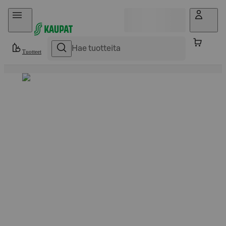
Hyppää sisältöön
Tuotteet