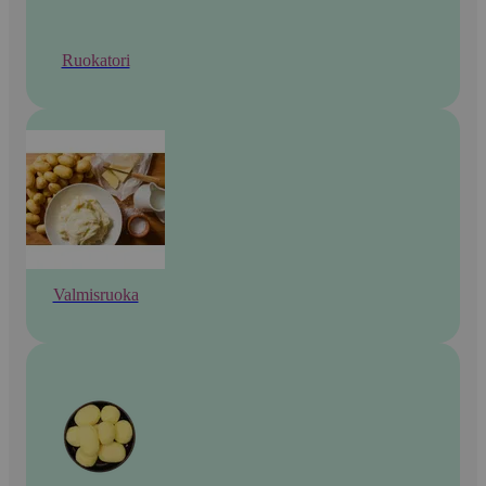
Ruokatori
Valmisruoka