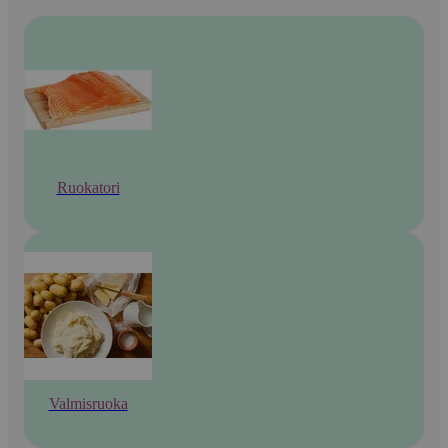
Ruokatori
Valmisruoka