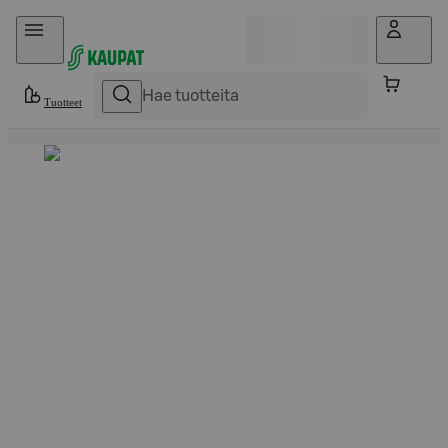
Hyppää sisältöön
Tuotteet