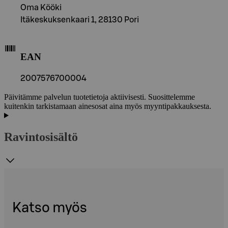
Oma Kööki
Itäkeskuksenkaari 1, 28130 Pori
EAN
2007576700004
Päivitämme palvelun tuotetietoja aktiivisesti. Suosittelemme
kuitenkin tarkistamaan ainesosat aina myös myyntipakkauksesta.
Ravintosisältö
Katso myös