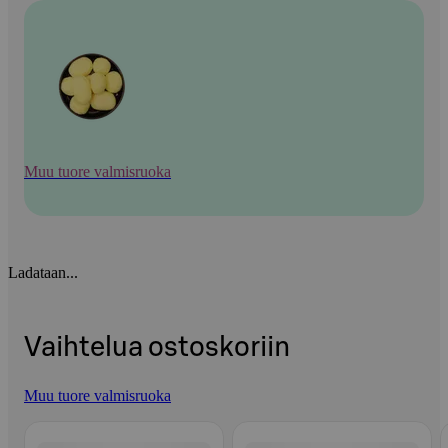
Muu tuore valmisruoka
Ladataan...
Vaihtelua ostoskoriin
Muu tuore valmisruoka
Ohita listaus