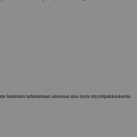
lemme kuitenkin tarkistamaan ainesosat aina myös myyntipakkauksesta.