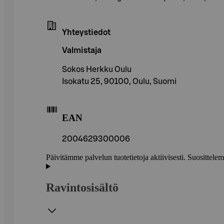
Yhteystiedot
Valmistaja
Sokos Herkku Oulu
Isokatu 25, 90100, Oulu, Suomi
EAN
2004629300006
Päivitämme palvelun tuotetietoja aktiivisesti. Suositte
Ravintosisältö