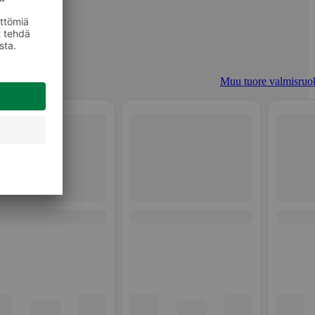
Muu tuore valmisruo