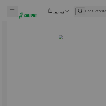
Hyppää sisältöön
Tuotteet