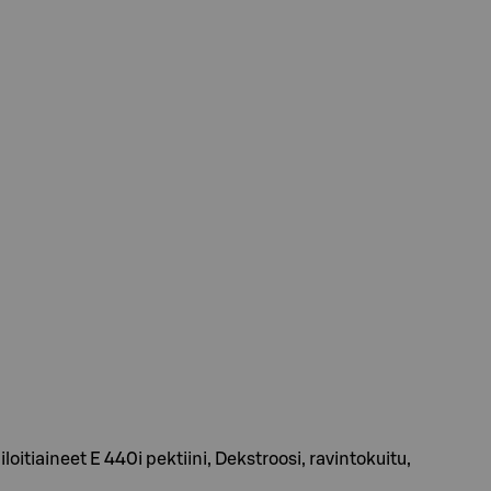
itiaineet E 440i pektiini, Dekstroosi, ravintokuitu,