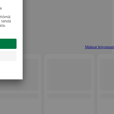
Makeat leivonnais