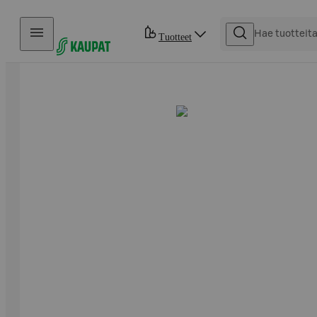
Hyppää sisältöön
Tuotteet