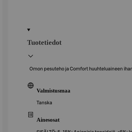
Tuotetiedot
Omon pesuteho ja Comfort huuhteluaineen ihana
Valmistusmaa
Tanska
Ainesosat