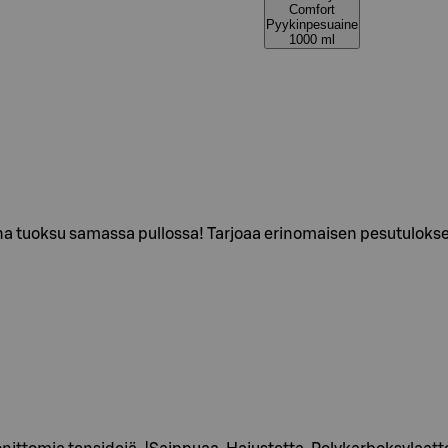
Comfort
Pyykinpesuaine
1000 ml
 tuoksu samassa pullossa! Tarjoaa erinomaisen pesutuloksen