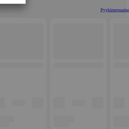
Pyykinpesuaine