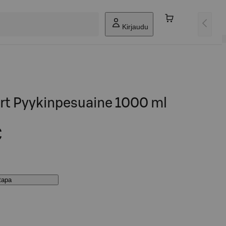
Kirjaudu
t Pyykinpesuaine 1000 ml
€
stapa