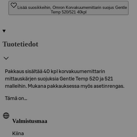
Lisää suosikkeihin, Omron Korvakuumemittarin suojus Gentle
Temp 520/521 40kpl
Tuotetiedot
Pakkaus sisältää 40 kpl korvakuumemittarin
mittauskärjen suojuksia Gentle Temp 520 ja 521
malleihin. Mukana pakkauksessa myös asetinrengas.
Tämä on…
Valmistusmaa
Kiina