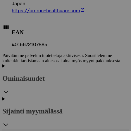
Japan
https://omron-healthcare.com
EAN
4015672107885
Päivitämme palvelun tuotetietoja aktiivisesti. Suosittelemme
kuitenkin tarkistamaan ainesosat aina myös myyntipakkauksesta.
Ominaisuudet
Sijainti myymälässä