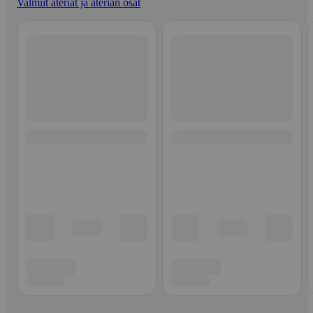
Valmiit ateriat ja aterian osat
Ohita listaus