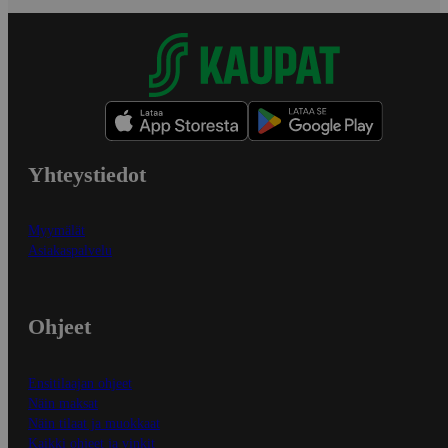
Yhteystiedot
Myymälät
Asiakaspalvelu
Ohjeet
Ensitilaajan ohjeet
Näin maksat
Näin tilaat ja muokkaat
Kaikki ohjeet ja vinkit