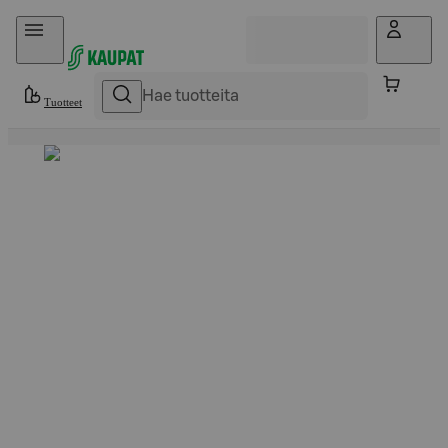
Hyppää sisältöön
Tuotteet