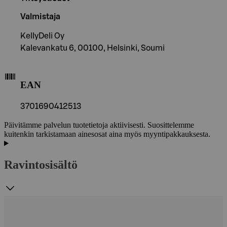
Valmistaja
KellyDeli Oy
Kalevankatu 6, 00100, Helsinki, Soumi
EAN
3701690412513
Päivitämme palvelun tuotetietoja aktiivisesti. Suosittelemme
kuitenkin tarkistamaan ainesosat aina myös myyntipakkauksesta.
Ravintosisältö