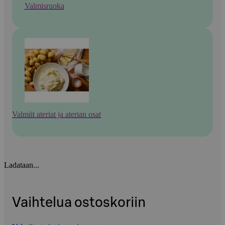
Valmisruoka
Valmiit ateriat ja aterian osat
Ladataan...
Vaihtelua ostoskoriin