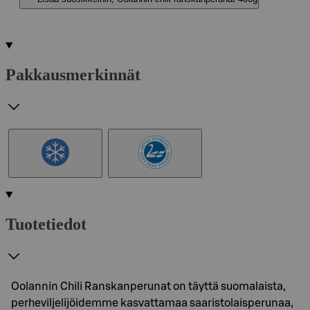
Pakkausmerkinnät
Tuotetiedot
Oolannin Chili Ranskanperunat on täyttä suomalaista,
perheviljelijöidemme kasvattamaa saaristolaisperunaa,