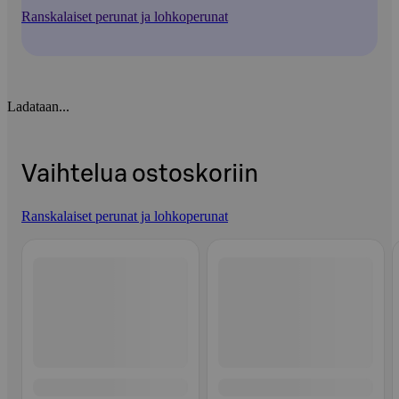
Ranskalaiset perunat ja lohkoperunat
Ladataan...
Vaihtelua ostoskoriin
Ranskalaiset perunat ja lohkoperunat
Ohita listaus