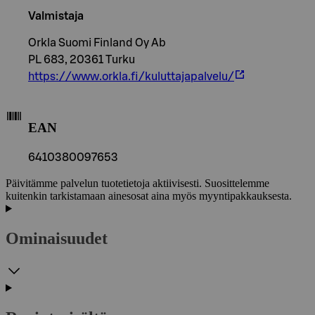
Valmistaja
Orkla Suomi Finland Oy Ab
PL 683, 20361 Turku
https://www.orkla.fi/kuluttajapalvelu/
EAN
6410380097653
Päivitämme palvelun tuotetietoja aktiivisesti. Suosittelemme
kuitenkin tarkistamaan ainesosat aina myös myyntipakkauksesta.
Ominaisuudet