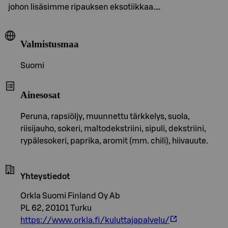
johon lisäsimme ripauksen eksotiikkaa.…
Valmistusmaa
Suomi
Ainesosat
Peruna, rapsiöljy, muunnettu tärkkelys, suola,
riisijauho, sokeri, maltodekstriini, sipuli, dekstriini,
rypälesokeri, paprika, aromit (mm. chili), hiivauute.
Yhteystiedot
Orkla Suomi Finland Oy Ab
PL 62, 20101 Turku
https://www.orkla.fi/kuluttajapalvelu/