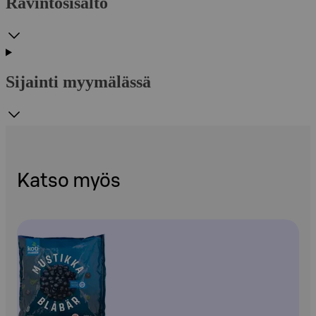
Ravintosisältö
Sijainti myymälässä
Katso myös