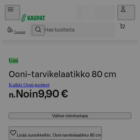
Hyppää sisältöön
Tuotteet
Uusi
Ooni-tarvikelaatikko 80 cm
Kaikki Ooni-tuotteet
Noin
9,90 €
n.
Valitse toimitustapa
Lisää suosikkeihin, Ooni-tarvikelaatikko 80 cm