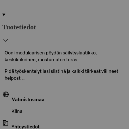
Tuotetiedot
Ooni modulaarisen pöydän säilytyslaatikko,
keskikokoinen, ruostumaton teräs
Pidä työskentelytilasi siistinä ja kaikki tärkeät välineet
helposti…
Valmistusmaa
Kiina
Yhteystiedot