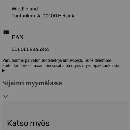
Witt Finland
Tunturikatu 4, 00100 Helsinki
EAN
5060568345314
Päivitämme palvelun tuotetietoja aktiivisesti. Suosittelemme
kuitenkin tarkistamaan ainesosat aina myös myyntipakkauksesta.
Sijainti myymälässä
Katso myös