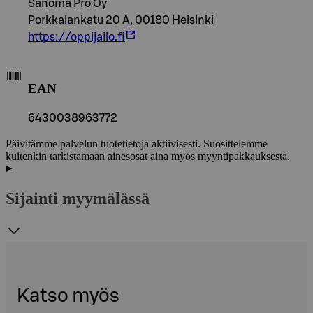
Sanoma Pro Oy
Porkkalankatu 20 A, 00180 Helsinki
https://oppijailo.fi
EAN
6430038963772
Päivitämme palvelun tuotetietoja aktiivisesti. Suosittelemme
kuitenkin tarkistamaan ainesosat aina myös myyntipakkauksesta.
Sijainti myymälässä
Katso myös