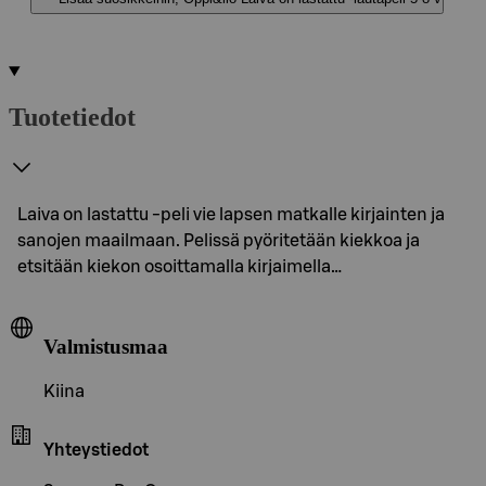
Tuotetiedot
Laiva on lastattu -peli vie lapsen matkalle kirjainten ja
sanojen maailmaan. Pelissä pyöritetään kiekkoa ja
etsitään kiekon osoittamalla kirjaimella…
Valmistusmaa
Kiina
Yhteystiedot