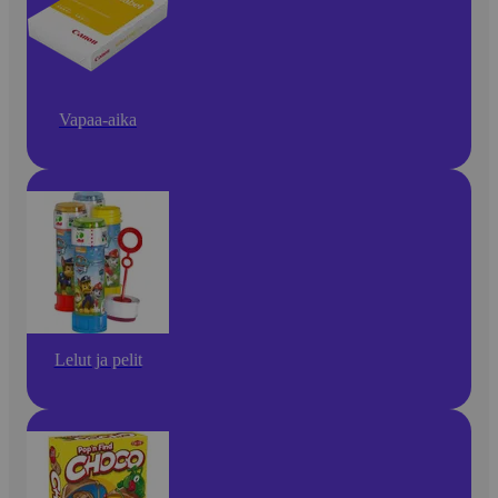
Vapaa-aika
Lelut ja pelit