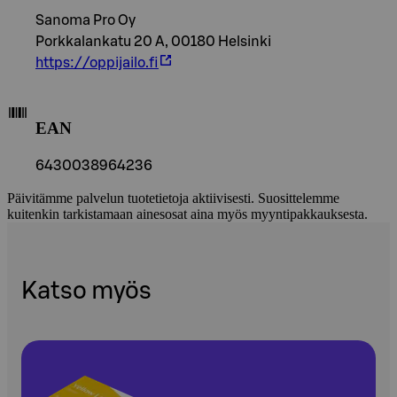
Sanoma Pro Oy
Porkkalankatu 20 A, 00180 Helsinki
https://oppijailo.fi
EAN
6430038964236
Päivitämme palvelun tuotetietoja aktiivisesti. Suosittelemme
kuitenkin tarkistamaan ainesosat aina myös myyntipakkauksesta.
Katso myös