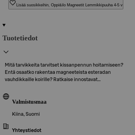
Lisää suosikkeihin, Oppi&ilo Magneetit Lemmikkipuuha 4-5 v
Tuotetiedot
Mitä tarvikkeita tarvitset kissanpennun hoitamiseen?
Entä osaatko rakentaa magneeteista esteradan
vauhdikkaille koirille? Ratkaise innostavat…
Valmistusmaa
Kiina, Suomi
Yhteystiedot