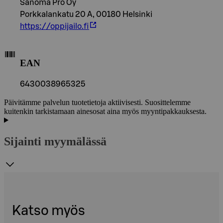
Sanoma Pro Oy
Porkkalankatu 20 A, 00180 Helsinki
https://oppijailo.fi
EAN
6430038965325
Päivitämme palvelun tuotetietoja aktiivisesti. Suosittelemme
kuitenkin tarkistamaan ainesosat aina myös myyntipakkauksesta.
Sijainti myymälässä
Katso myös