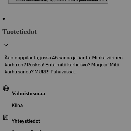
Tuotetiedot
Ääninappilauta, jossa 45 sanaa ja ääntä. Minkä värinen
karhu on? Ruskea! Entä mitä karhu syö? Marjoja! Mitä
karhu sanoo? MURR! Puhuvassa…
Valmistusmaa
Kiina
Yhteystiedot