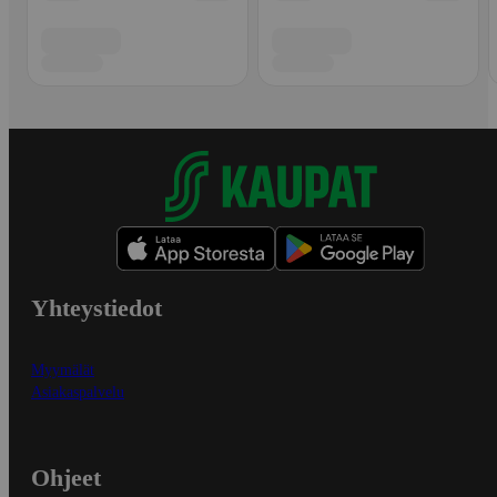
Yhteystiedot
Myymälät
Asiakaspalvelu
Ohjeet