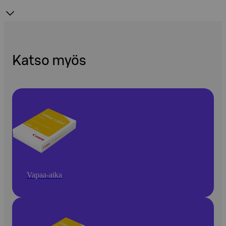
Katso myös
Vapaa-aika