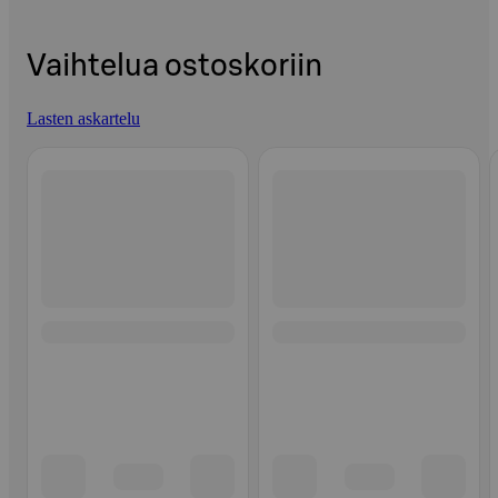
Vaihtelua ostoskoriin
Lasten askartelu
Ohita listaus