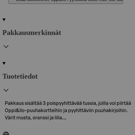
Pakkausmerkinnät
Tuotetiedot
Pakkaus sisältää 3 poispyyhittävää tussia, joilla voi piirtää
Oppi&ilo-puuhakortteihin ja pyyhittäviin puuhakirjoihin.
Värit musta, oranssi ja liila.…