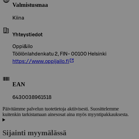
Valmistusmaa
Kiina
Yhteystiedot
Oppi&ilo
Töölönlahdenkatu 2, FIN- 00100 Helsinki
https://www.oppijailo.fi
EAN
6430038961518
Päivitämme palvelun tuotetietoja aktiivisesti. Suosittelemme
kuitenkin tarkistamaan ainesosat aina myös myyntipakkauksesta.
Sijainti myymälässä