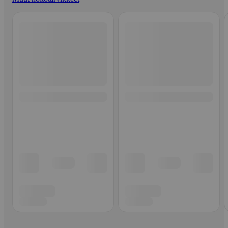
Ohita listaus