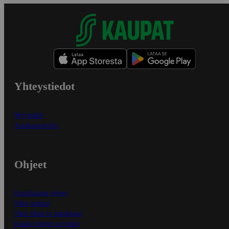
Yhteystiedot
Myymälät
Asiakaspalvelu
Ohjeet
Ensitilaajan ohjeet
Näin maksat
Näin tilaat ja muokkaat
Kaikki ohjeet ja vinkit