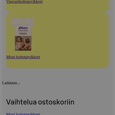
Vauvanhoitotarvikkeet
Muut hoitotarvikkeet
Ladataan...
Vaihtelua ostoskoriin
Muut hoitotarvikkeet