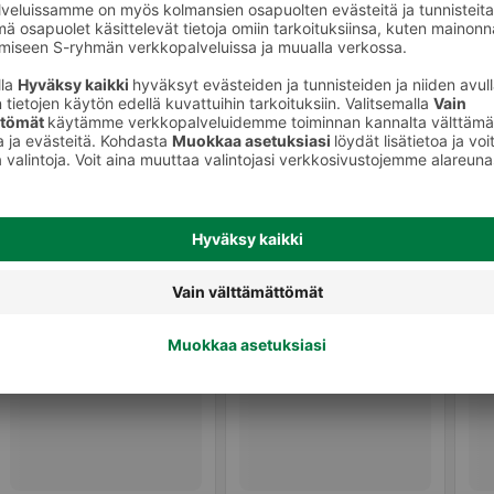
Proteiinijauheet