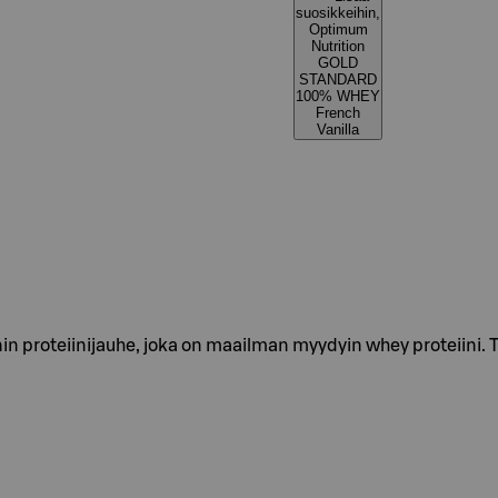
suosikkeihin,
Optimum
Nutrition
GOLD
STANDARD
100% WHEY
French
Vanilla
 proteiinijauhe, joka on maailman myydyin whey proteiini. T