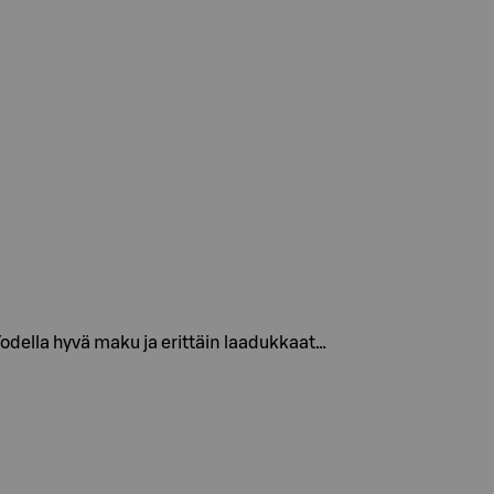
odella hyvä maku ja erittäin laadukkaat…