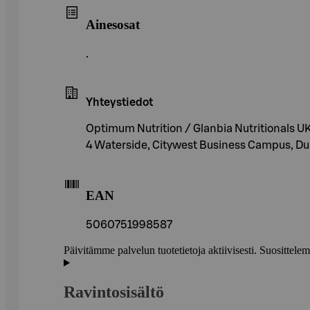
Ainesosat
.
Yhteystiedot
Optimum Nutrition / Glanbia Nutritionals U
4 Waterside, Citywest Business Campus, Dub
EAN
5060751998587
Päivitämme palvelun tuotetietoja aktiivisesti. Suositte
Ravintosisältö