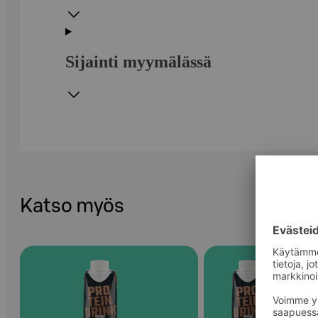
Sijainti myymälässä
Katso myös