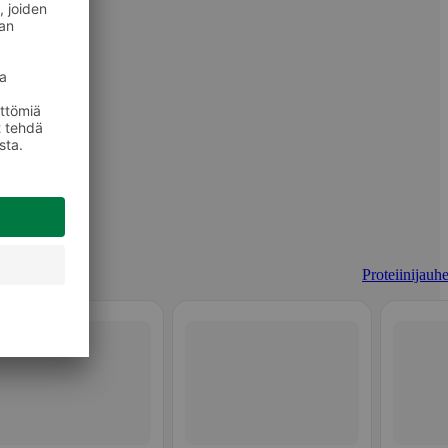
Proteiinijauhe