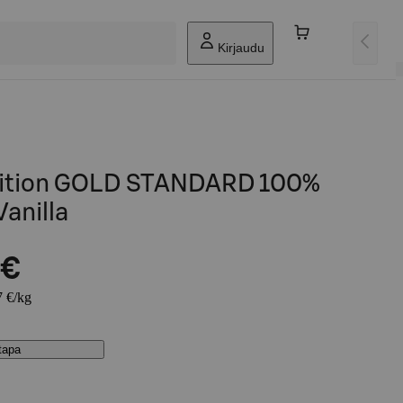
Kirjaudu
ition GOLD STANDARD 100%
anilla
 €
7 €/kg
stapa