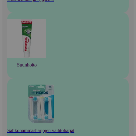
Suunhoito
Sähköhammasharjojen vaihtoharjat