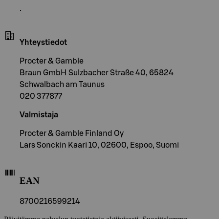
.
Yhteystiedot
Procter & Gamble
Braun GmbH Sulzbacher Straße 40, 65824
Schwalbach am Taunus
020 377877
Valmistaja
Procter & Gamble Finland Oy
Lars Sonckin Kaari 10, 02600, Espoo, Suomi
EAN
8700216599214