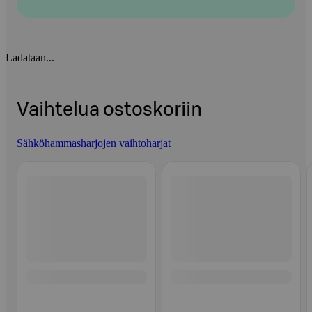
Ladataan...
Vaihtelua ostoskoriin
Sähköhammasharjojen vaihtoharjat
Ohita listaus