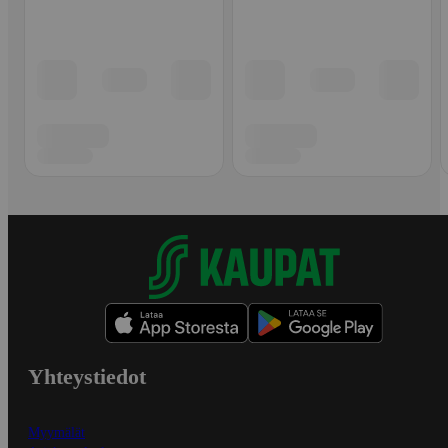
Yhteystiedot
Myymälät