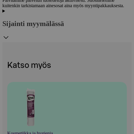
Päivitämme palvelun tuotetietoja aktiivisesti. Suosittelemme
kuitenkin tarkistamaan ainesosat aina myös myyntipakkauksesta.
Sijainti myymälässä
Katso myös
Kosmetiikka ja hygienia