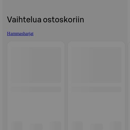
Vaihtelua ostoskoriin
Hammasharjat
Ohita listaus