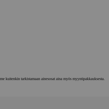
lemme kuitenkin tarkistamaan ainesosat aina myös myyntipakkauksesta.