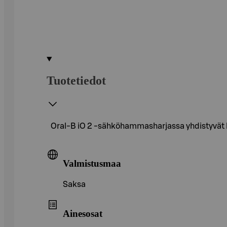
Tuotetiedot
Oral-B iO 2 -sähköhammasharjassa yhdistyvät h
Valmistusmaa
Saksa
Ainesosat