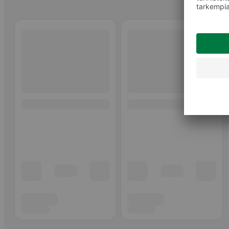
Ohita listaus