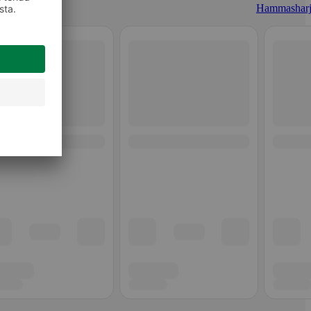
Hammasharj