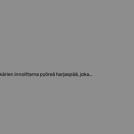
ärien innoittama pyöreä harjaspää, joka…