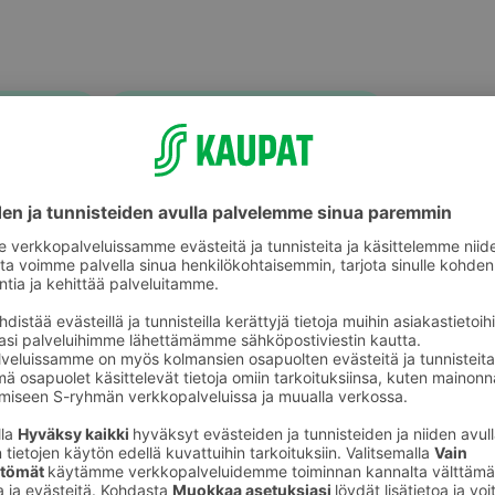
Hammasharjat