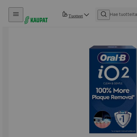
Hyppää sisältöön
Tuotteet