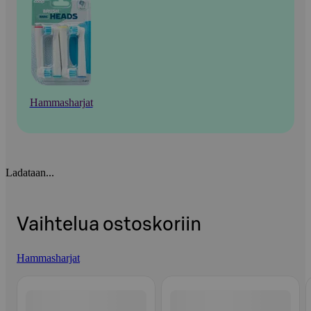
Hammasharjat
Ladataan...
Vaihtelua ostoskoriin
Hammasharjat
Ohita listaus