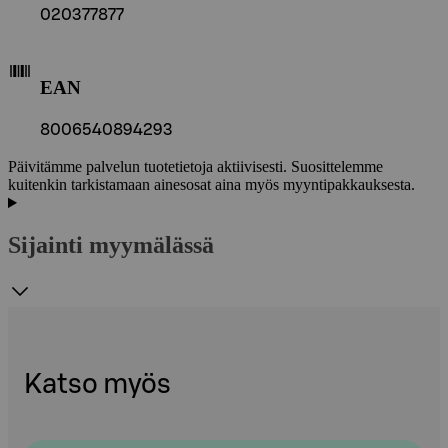
020377877
EAN
8006540894293
Päivitämme palvelun tuotetietoja aktiivisesti. Suosittelemme
kuitenkin tarkistamaan ainesosat aina myös myyntipakkauksesta.
Sijainti myymälässä
Katso myös