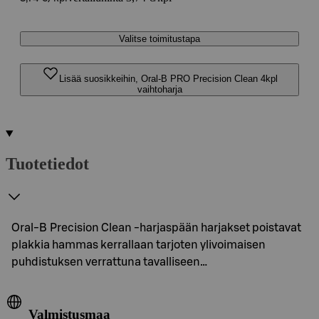
Valitse toimitustapa
Lisää suosikkeihin, Oral-B PRO Precision Clean 4kpl
vaihtoharja
Tuotetiedot
Oral-B Precision Clean -harjaspään harjakset poistavat
plakkia hammas kerrallaan tarjoten ylivoimaisen
puhdistuksen verrattuna tavalliseen…
Valmistusmaa