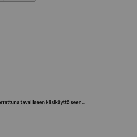
errattuna tavalliseen käsikäyttöiseen…