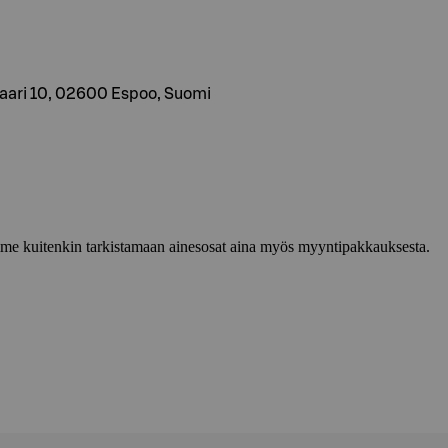
aari 10, 02600 Espoo, Suomi
lemme kuitenkin tarkistamaan ainesosat aina myös myyntipakkauksesta.