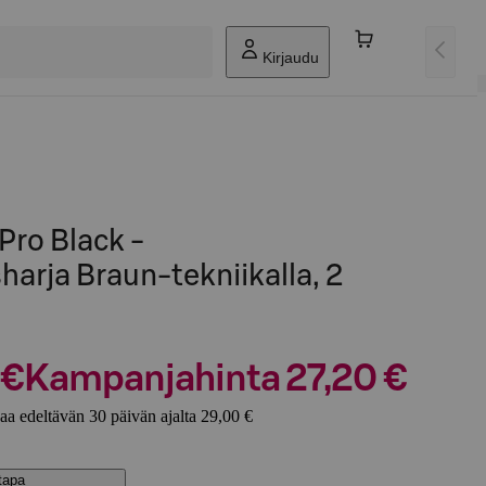
Kirjaudu
 Pro Black -
rja Braun-tekniikalla, 2
 €
Kampanjahinta 27,20 €
aa edeltävän 30 päivän ajalta 29,00 €
stapa