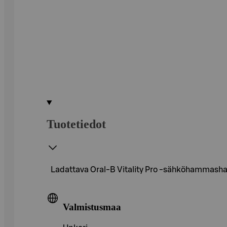
Tuotetiedot
Ladattava Oral-B Vitality Pro -sähköhammasharja
Valmistusmaa