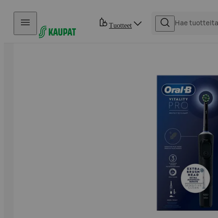
Hyppää sisältöön
Tuotteet