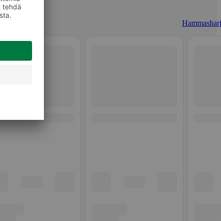
Hammasharj