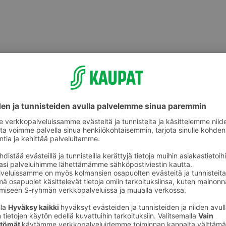
Hammasharjat