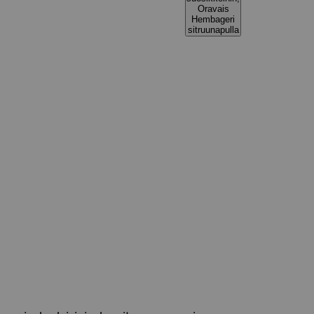
Oravais
Hembageri
sitruunapulla