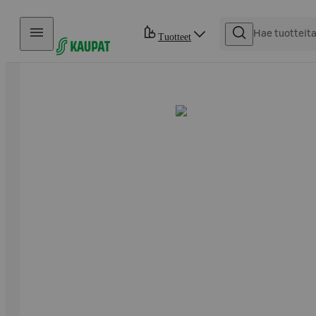
Hyppää sisältöön
Tuotteet