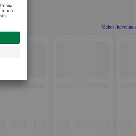
Makeat leivonnais