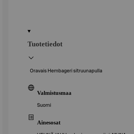
Tuotetiedot
Oravais Hembageri sitruunapulla
Valmistusmaa
Suomi
Ainesosat