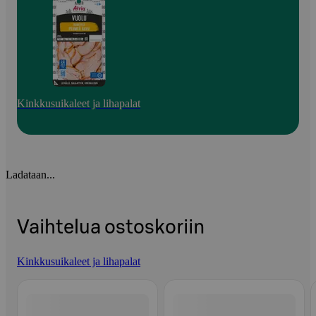
Kinkkusuikaleet ja lihapalat
Ladataan...
Vaihtelua ostoskoriin
Kinkkusuikaleet ja lihapalat
Ohita listaus