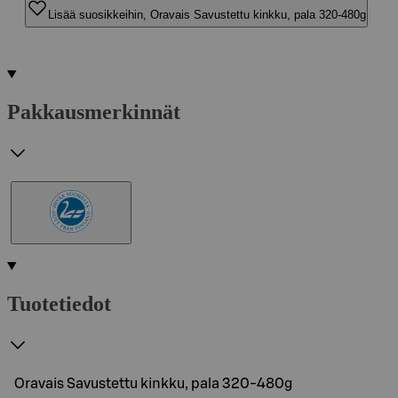
Lisää suosikkeihin, Oravais Savustettu kinkku, pala 320-480g
Pakkausmerkinnät
Tuotetiedot
Oravais Savustettu kinkku, pala 320-480g