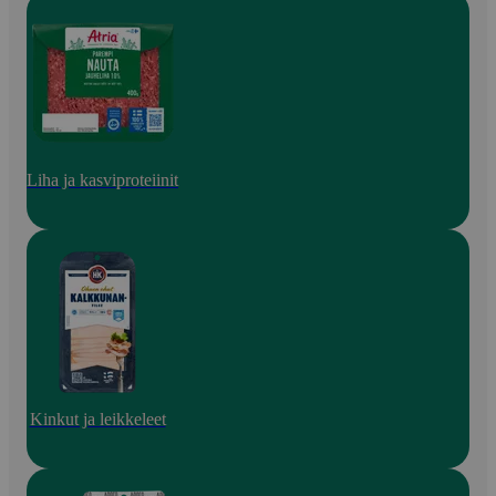
Liha ja kasviproteiinit
Kinkut ja leikkeleet