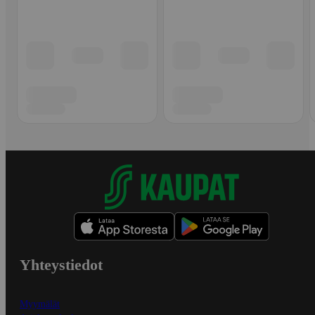
Yhteystiedot
Myymälät