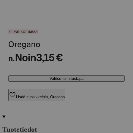
Ei valikoimassa
Oregano
Noin
3,15 €
n.
Valitse toimitustapa
Lisää suosikkeihin, Oregano
Tuotetiedot