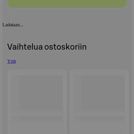
Ladataan...
Vaihtelua ostoskoriin
Yrtit
Ohita listaus