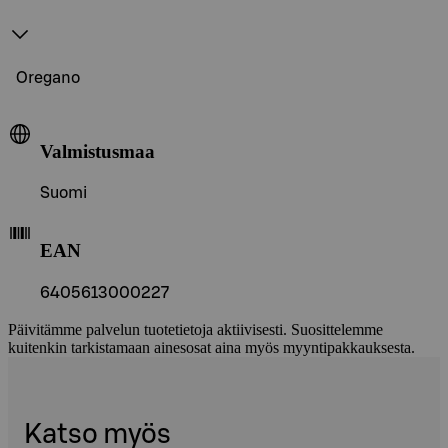
Oregano
Valmistusmaa
Suomi
EAN
6405613000227
Päivitämme palvelun tuotetietoja aktiivisesti. Suosittelemme
kuitenkin tarkistamaan ainesosat aina myös myyntipakkauksesta.
Katso myös