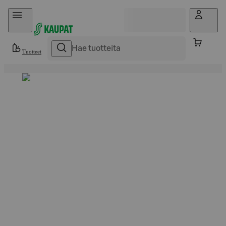
Hyppää sisältöön
Tuotteet