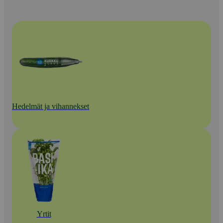
Hedelmät ja vihannekset
Yrtit