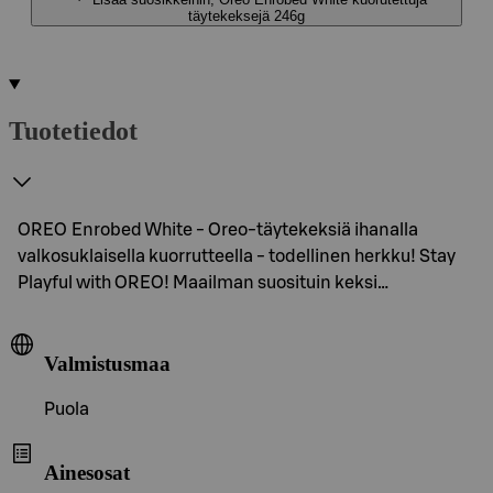
täytekeksejä 246g
Tuotetiedot
OREO Enrobed White - Oreo-täytekeksiä ihanalla
valkosuklaisella kuorrutteella - todellinen herkku! Stay
Playful with OREO! Maailman suosituin keksi…
Valmistusmaa
Puola
Ainesosat