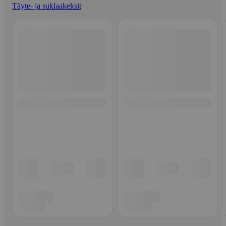
Täyte- ja suklaakeksit
Ohita listaus