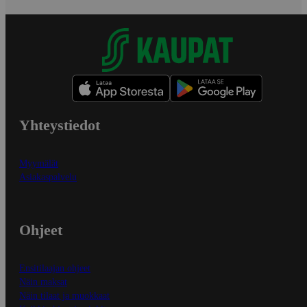
Yhteystiedot
Myymälät
Asiakaspalvelu
Ohjeet
Ensitilaajan ohjeet
Näin maksat
Näin tilaat ja muokkaat