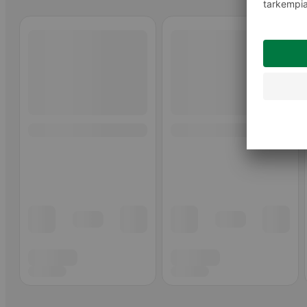
Ohita listaus