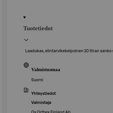
Tuotetiedot
Laadukas, elintarvikekelpoinen 10 litran sanko so
Valmistusmaa
Suomi
Yhteystiedot
Valmistaja
Oy Orthex Finland Ab