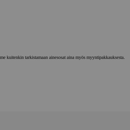
lemme kuitenkin tarkistamaan ainesosat aina myös myyntipakkauksesta.