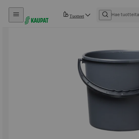
Hyppää sisältöön
Tuotteet