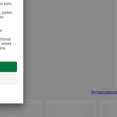
Hyvinvointived