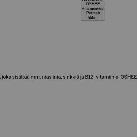
OSHEE
Vitamiinivesi
Refresh
555ml
, joka sisältää mm. niasiinia, sinkkiä ja B12-vitamiinia. OSHE