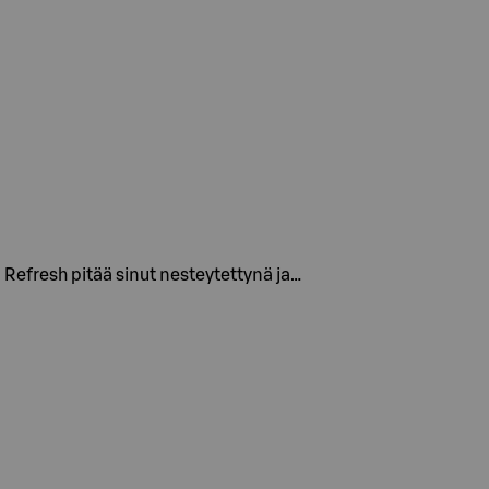
E Refresh pitää sinut nesteytettynä ja…