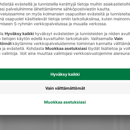
Hyvinvointivedet