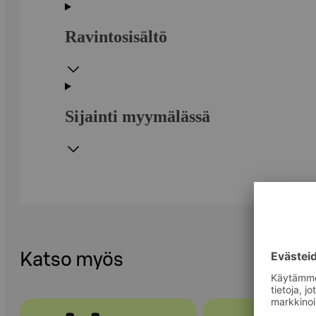
Ravintosisältö
Sijainti myymälässä
Katso myös