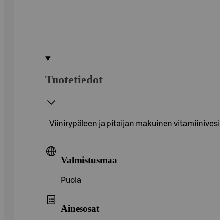
Tuotetiedot
Viinirypäleen ja pitaijan makuinen vitamiinivesi
Valmistusmaa
Puola
Ainesosat