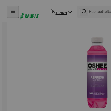
Hyppää sisältöön
Tuotteet