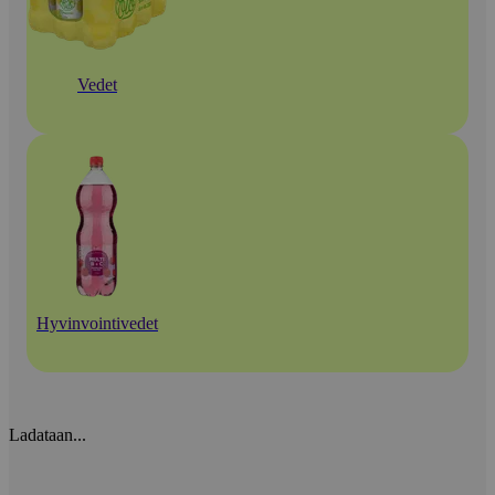
Vedet
Hyvinvointivedet
Ladataan...