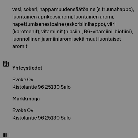
vesi, sokeri, happamuudensäätöaine (sitruunahappo),
luontainen aprikoosiaromi, luontainen aromi,
hapettumisenestoaine (askorbiinihappo), väri
(karoteenit), vitamiinit (niasiini, B6-vitamiini, biotiini),
luonnollinen jasmiiniaromi sekä muut luontaiset
aromit.
Yhteystiedot
Evoke Oy
Kistolantie 96 25130 Salo
Markkinoija
Evoke Oy
Kistolantie 96 25130 Salo