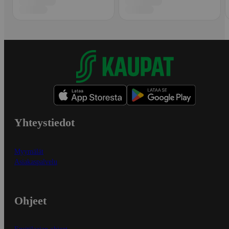
Yhteystiedot
Myymälät
Asiakaspalvelu
Ohjeet