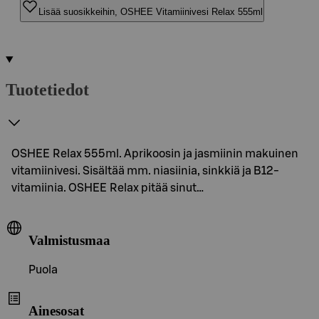
Lisää suosikkeihin, OSHEE Vitamiinivesi Relax 555ml
Tuotetiedot
OSHEE Relax 555ml. Aprikoosin ja jasmiinin makuinen
vitamiinivesi. Sisältää mm. niasiinia, sinkkiä ja B12-
vitamiinia. OSHEE Relax pitää sinut…
Valmistusmaa
Puola
Ainesosat