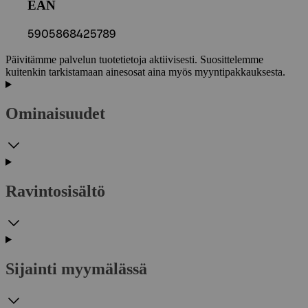
EAN
5905868425789
Päivitämme palvelun tuotetietoja aktiivisesti. Suosittelemme
kuitenkin tarkistamaan ainesosat aina myös myyntipakkauksesta.
Ominaisuudet
Ravintosisältö
Sijainti myymälässä