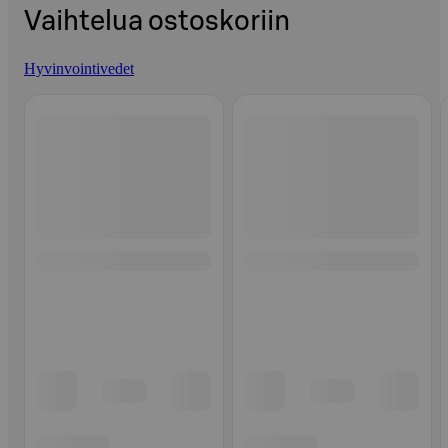
Vaihtelua ostoskoriin
Hyvinvointivedet
Ohita listaus