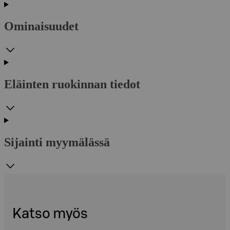
Ominaisuudet
Eläinten ruokinnan tiedot
Sijainti myymälässä
Katso myös