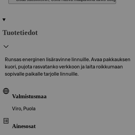
Tuotetiedot
Runsas energinen lisäravinne linnuille. Avaa pakkauksen
kuori, pujota rasvatanko verkkoon ja laita roikkumaan
sopivalle paikalle tarjolle linnuille.
Valmistusmaa
Viro, Puola
Ainesosat