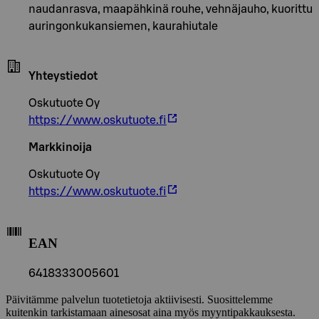
naudanrasva, maapähkinä rouhe, vehnäjauho, kuorittu
auringonkukansiemen, kaurahiutale
Yhteystiedot
Oskutuote Oy
https://www.oskutuote.fi
Markkinoija
Oskutuote Oy
https://www.oskutuote.fi
EAN
6418333005601
Päivitämme palvelun tuotetietoja aktiivisesti. Suosittelemme
kuitenkin tarkistamaan ainesosat aina myös myyntipakkauksesta.