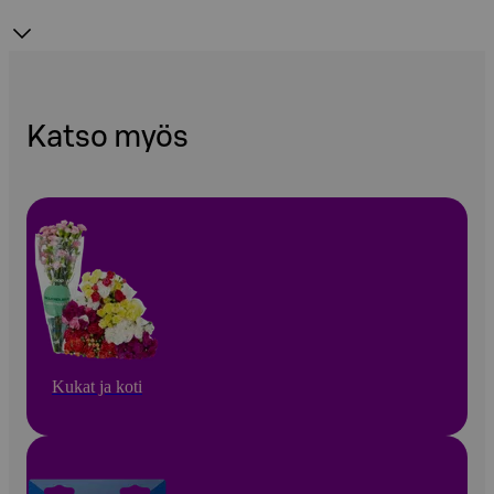
Katso myös
Kukat ja koti