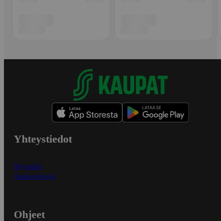
Yhteystiedot
Myymälät
Asiakaspalvelu
Ohjeet