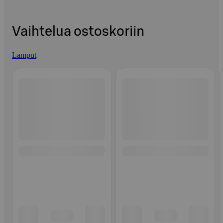
Vaihtelua ostoskoriin
Lamput
Ohita listaus