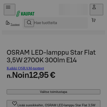
Hyppää sisältöön
Tuotteet
OSRAM LED-lamppu Star Flat
3,5W 2700K 300lm E14
Kaikki OSRAM-tuotteet
Noin
12,95 €
n.
Valitse toimitustapa
Lisää suosikkeihin, OSRAM LED-lamppu Star Flat 3,5W