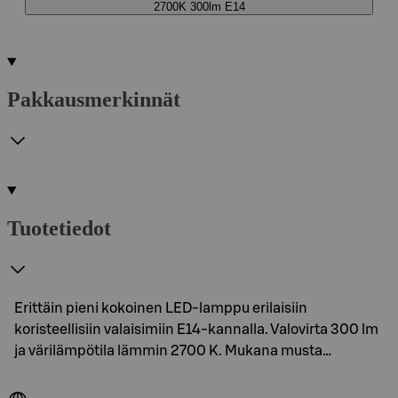
2700K 300lm E14
Pakkausmerkinnät
Tuotetiedot
Erittäin pieni kokoinen LED-lamppu erilaisiin
koristeellisiin valaisimiin E14-kannalla. Valovirta 300 lm
ja värilämpötila lämmin 2700 K. Mukana musta…