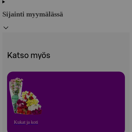
Sijainti myymälässä
Katso myös
Kukat ja koti