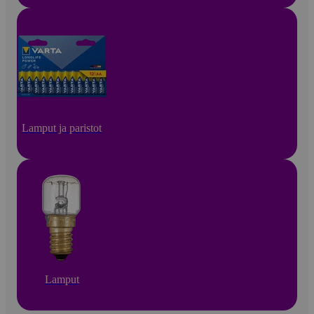
Lamput ja paristot
Lamput