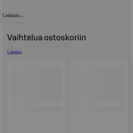
Ladataan...
Vaihtelua ostoskoriin
Lamput
Ohita listaus