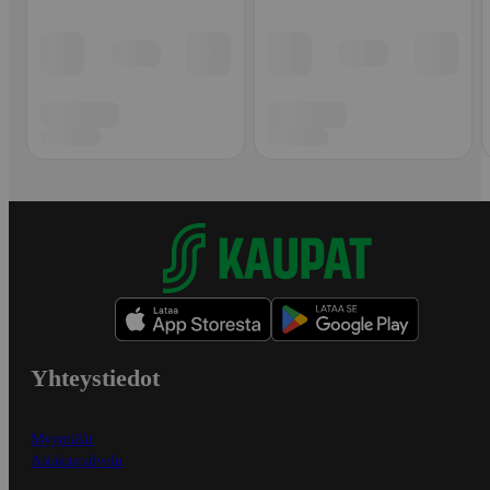
Yhteystiedot
Myymälät
Asiakaspalvelu