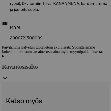
rypsi), D-vitamiini hiiva, KANANMUNA, kardemumma
ja jodioitu suola.
EAN
2000721500009
Päivitämme palvelun tuotetietoja aktiivisesti. Suosittelemme
kuitenkin tarkistamaan ainesosat aina myös myyntipakkauksesta.
Ravintosisältö
Katso myös