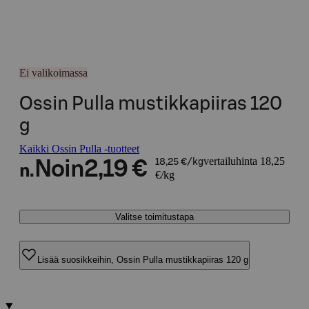
Ei valikoimassa
Ossin Pulla mustikkapiiras 120
g
Kaikki Ossin Pulla -tuotteet
vertailuhinta 18,25
Noin
2,19 €
18,25 €/kg
n.
€/kg
Valitse toimitustapa
Lisää suosikkeihin, Ossin Pulla mustikkapiiras 120 g