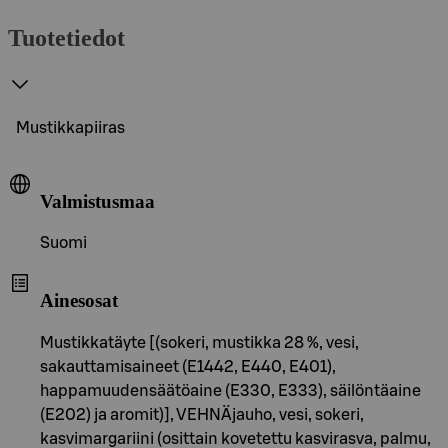
Tuotetiedot
Mustikkapiiras
Valmistusmaa
Suomi
Ainesosat
Mustikkatäyte [(sokeri, mustikka 28 %, vesi,
sakauttamisaineet (E1442, E440, E401),
happamuudensäätöaine (E330, E333), säilöntäaine
(E202) ja aromit)], VEHNÄjauho, vesi, sokeri,
kasvimargariini (osittain kovetettu kasvirasva, palmu,