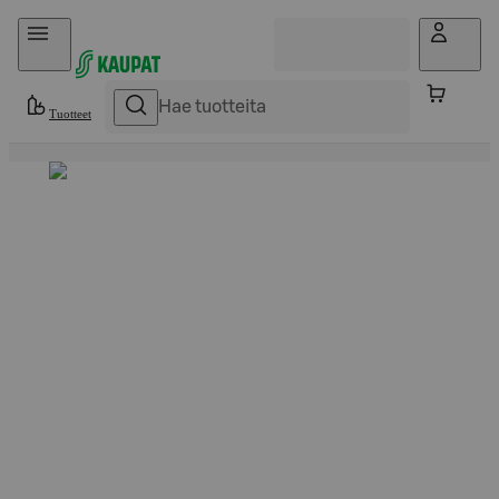
Hyppää sisältöön
Tuotteet