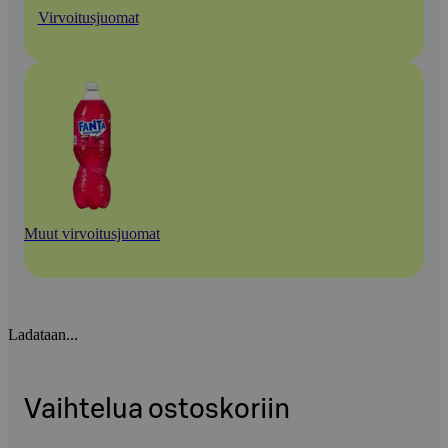
Virvoitusjuomat
Muut virvoitusjuomat
Ladataan...
Vaihtelua ostoskoriin