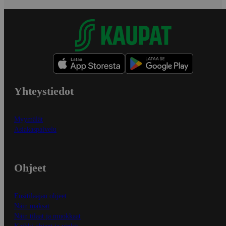
Yhteystiedot
Myymälät
Asiakaspalvelu
Ohjeet
Ensitilaajan ohjeet
Näin maksat
Näin tilaat ja muokkaat