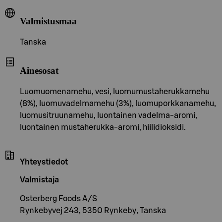
Valmistusmaa
Tanska
Ainesosat
Luomuomenamehu, vesi, luomumustaherukkamehu
(8%), luomuvadelmamehu (3%), luomuporkkanamehu,
luomusitruunamehu, luontainen vadelma-aromi,
luontainen mustaherukka-aromi, hiilidioksidi.
Yhteystiedot
Valmistaja
Osterberg Foods A/S
Rynkebyvej 243, 5350 Rynkeby, Tanska