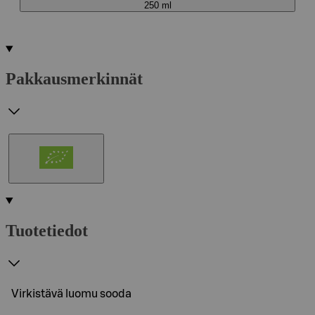
250 ml
Pakkausmerkinnät
Tuotetiedot
Virkistävä luomu sooda