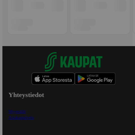
Yhteystiedot
Myymälät
Asiakaspalvelu