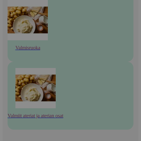
Valmisruoka
Valmiit ateriat ja aterian osat