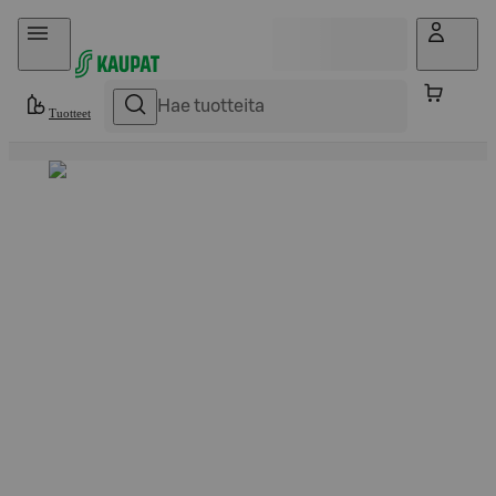
Hyppää sisältöön
Tuotteet