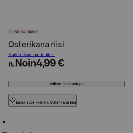
Ei valikoimassa
Osterikana riisi
Kaikki Itsudemo-tuotteet
Noin
4,99 €
n.
Valitse toimitustapa
Lisää suosikkeihin, Osterikana riisi