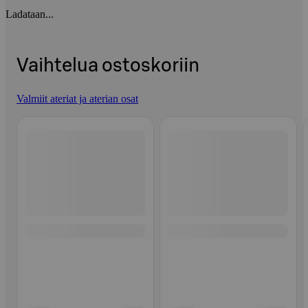
Ladataan...
Vaihtelua ostoskoriin
Valmiit ateriat ja aterian osat
Ohita listaus