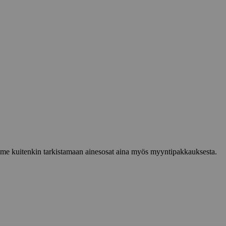
lemme kuitenkin tarkistamaan ainesosat aina myös myyntipakkauksesta.