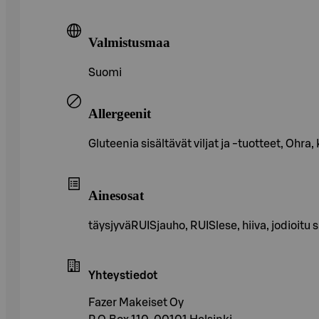
Valmistusmaa
Suomi
Allergeenit
Gluteenia sisältävät viljat ja -tuotteet, Ohra
Ainesosat
täysjyväRUISjauho, RUISlese, hiiva, jodioi
Yhteystiedot
Fazer Makeiset Oy