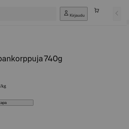
Kirjaudu
pankorppuja 740g
€/kg
stapa