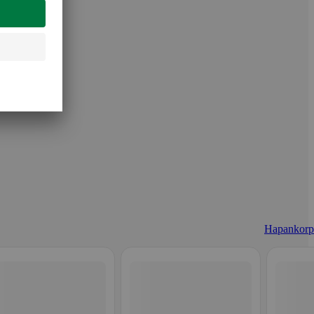
Hapankorp