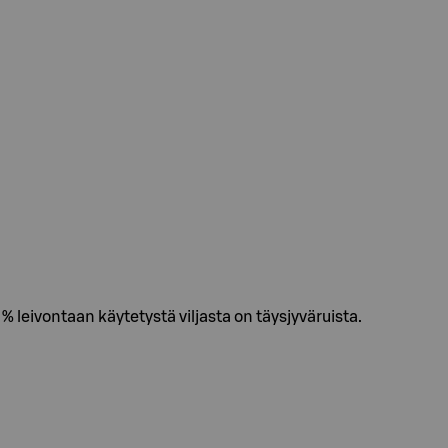
eivontaan käytetystä viljasta on täysjyväruista.