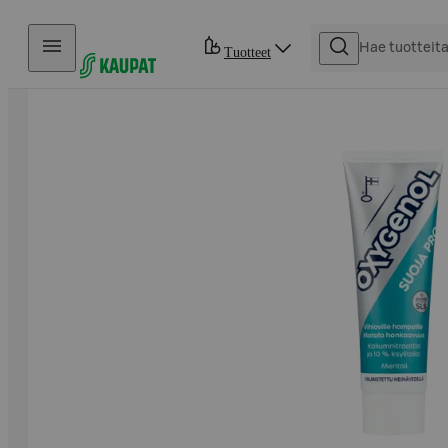
Hyppää sisältöön
Tuotteet