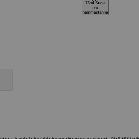
75ml Suoja
pro
hammastahna