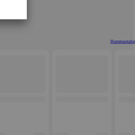
Hammastahn