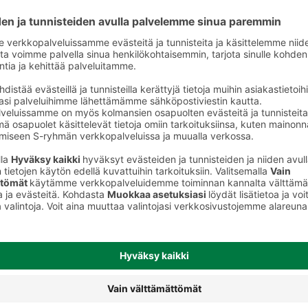
Hammastahnat