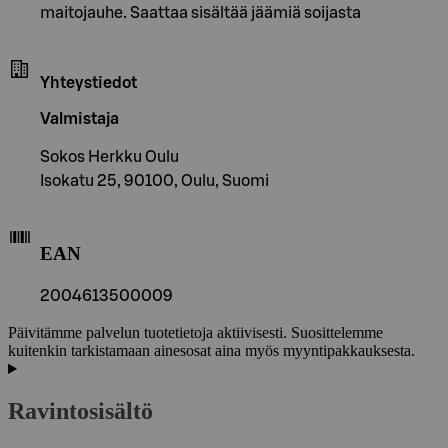
maitojauhe. Saattaa sisältää jäämiä soijasta
Yhteystiedot
Valmistaja
Sokos Herkku Oulu
Isokatu 25, 90100, Oulu, Suomi
EAN
2004613500009
Päivitämme palvelun tuotetietoja aktiivisesti. Suosittelemme
kuitenkin tarkistamaan ainesosat aina myös myyntipakkauksesta.
Ravintosisältö