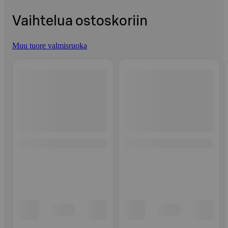
Vaihtelua ostoskoriin
Muu tuore valmisruoka
Ohita listaus