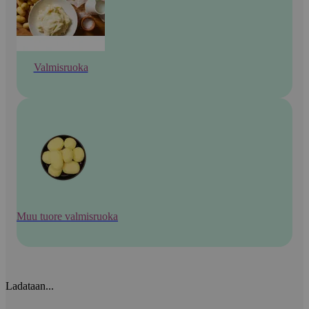
Valmisruoka
Muu tuore valmisruoka
Ladataan...