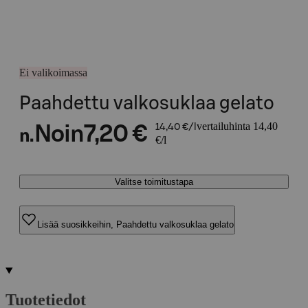
Ei valikoimassa
Paahdettu valkosuklaa gelato
vertailuhinta 14,40
Noin
7,20 €
14,40 €/l
n.
€/l
Valitse toimitustapa
Lisää suosikkeihin, Paahdettu valkosuklaa gelato
Tuotetiedot