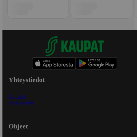
Yhteystiedot
Myymälät
Asiakaspalvelu
Ohjeet