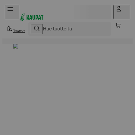
Hyppää sisältöön
Tuotteet