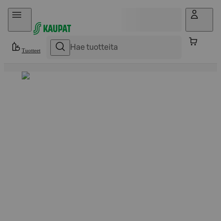
Hyppää sisältöön
Tuotteet