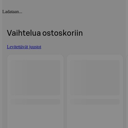
Ladataan...
Vaihtelua ostoskoriin
Levitettävät juustot
Ohita listaus