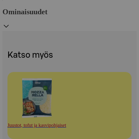
Ominaisuudet
Katso myös
Juustot, tofut ja kasvipohjaiset