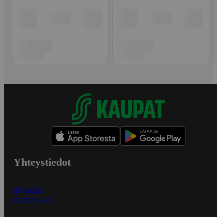
Yhteystiedot
Myymälät
Asiakaspalvelu