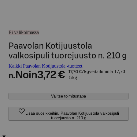
Ei valikoimassa
Paavolan Kotijuustola
valkosipuli tuorejuusto n. 210 g
Kaikki Paavolan Kotijuustola -tuotteet
vertailuhinta 17,70
Noin
3,72 €
17,70 €/kg
n.
€/kg
Valitse toimitustapa
Lisää suosikkeihin, Paavolan Kotijuustola valkosipuli
tuorejuusto n. 210 g