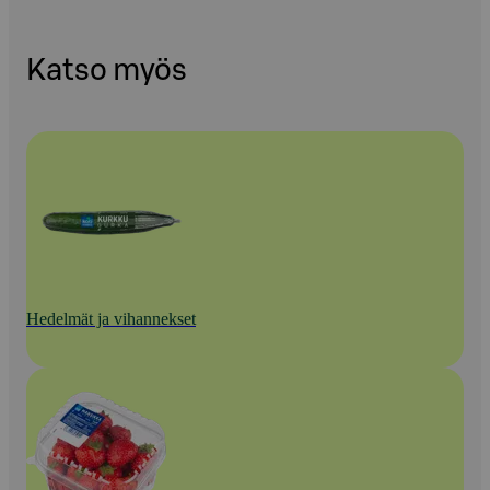
Katso myös
Hedelmät ja vihannekset