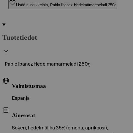
Lisää suosikkeihin, Pablo Ibanez Hedelmämarmeladi 250g
Tuotetiedot
Pablo Ibanez Hedelmämarmeladi 250g
Valmistusmaa
Espanja
Ainesosat
Sokeri, hedelmäliha 35% (omena, aprikoosi),