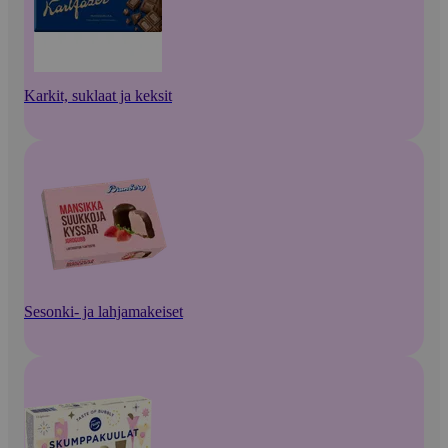
Karkit, suklaat ja keksit
Sesonki- ja lahjamakeiset