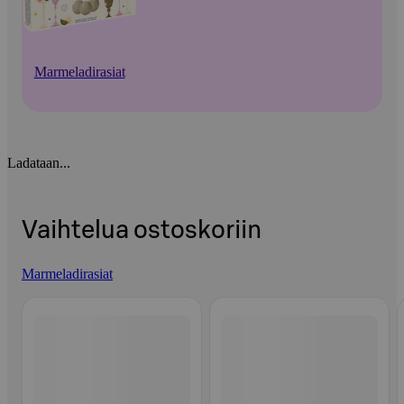
Marmeladirasiat
Ladataan...
Vaihtelua ostoskoriin
Marmeladirasiat
Ohita listaus