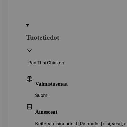
Tuotetiedot
Pad Thai Chicken
Valmistusmaa
Suomi
Ainesosat
Keitetyt riisinuudelit [Risnudlar [riisi, vesi]