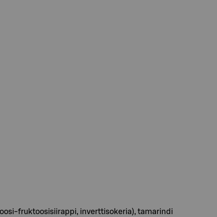
ukoosi-fruktoosisiirappi, inverttisokeria), tamarindi