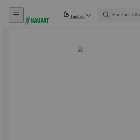
Hyppää sisältöön
Tuotteet