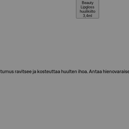
Beauty
Lipgloss
huulikiilto
3,4ml
tumus ravitsee ja kosteuttaa huulten ihoa. Antaa hienovaraise