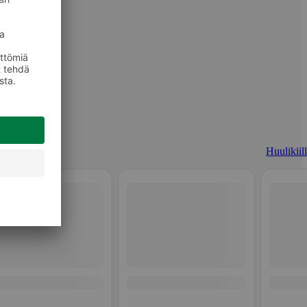
Huulikiill