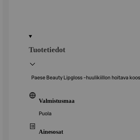
Tuotetiedot
Paese Beauty Lipgloss -huulikiillon hoitava koos
Valmistusmaa
Puola
Ainesosat