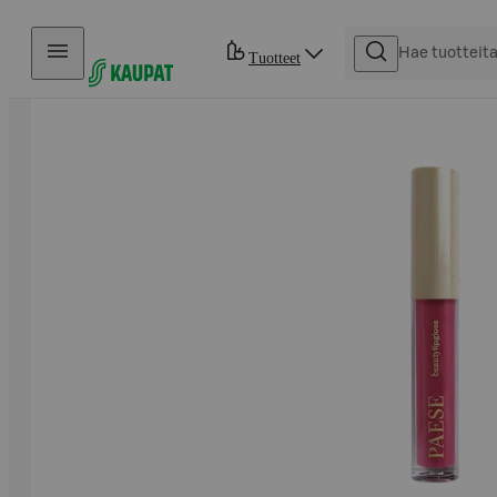
Hyppää sisältöön
Tuotteet